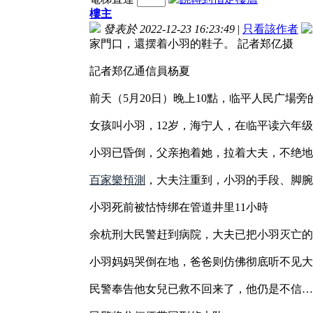
樓主
發表於 2022-12-23 16:23:49
|
只看該作者
家門口，還摆着小羽的鞋子。 記者郑亿摄
記者郑亿通信員杨夏
前天（5月20日）晚上10點，临平人民广場
女孩叫小羽，12岁，海宁人，在临平读六年
小羽已昏倒，父亲抱着她，拉着大夫，不绝地
百家樂預測
，大夫注重到，小羽的手段、脚腕
小羽死前被怙恃绑在管道井里11小時
余杭刑大民警赶到病院，大夫已把小羽灭亡的
小羽妈妈哭倒在地，爸爸则仿佛彻底听不见大
民警奉告他女兒已救不回来了，他仍是不信…