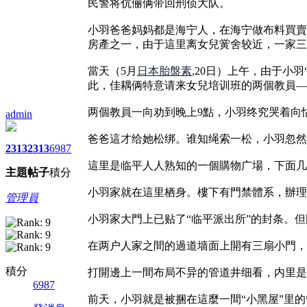
民警将伉俪俩带回刑侦大队。
小羽爸爸妈妈都是海宁人，在海宁做布料買賣
房產之一，由于這里离女兒黉舍较近，一家三
當天（5月
日本胎盤素
,20日）上午，由于小
此，佳耦俩特意请来女兒培训班的两個教員—
两個教員一向劝到晚上9點，小羽终究哭着向
admin
爸爸這才给她松绑。谁知绳索一松，小羽忽然
2313
2313
6987
這里是临平人人熟知的一個購物广場，下面几
主題
帖子
積分
小羽家就在這里栖身。樓下有門禁體系，辦理
管理員
小羽家大門上已贴了“临平派出所”的封条。
在两户人家之間的過道墙面上開有三扇小門，
積分
打開邊上一間布局不异的管道井细看，内里是
6987
前天，小羽就是被捆在這麼一間“小黑屋”里的