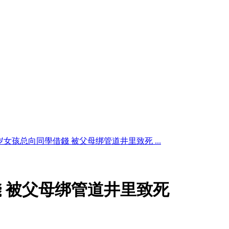
2岁女孩总向同學借錢 被父母绑管道井里致死 ...
錢 被父母绑管道井里致死