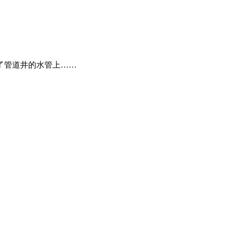
了管道井的水管上……