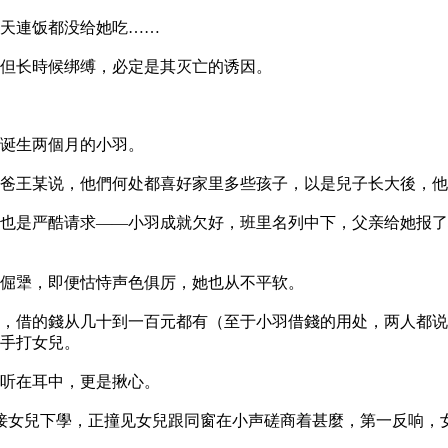
天連饭都没给她吃……
但长時候绑缚，必定是其灭亡的诱因。
诞生两個月的小羽。
爸王某说，他們何处都喜好家里多些孩子，以是兒子长大後，他
也是严酷请求——小羽成就欠好，班里名列中下，父亲给她报了
倔犟，即便怙恃声色俱厉，她也从不平软。
，借的錢从几十到一百元都有（至于小羽借錢的用处，两人都说
手打女兒。
听在耳中，更是揪心。
舍接女兒下學，正撞见女兒跟同窗在小声磋商着甚麼，第一反响，