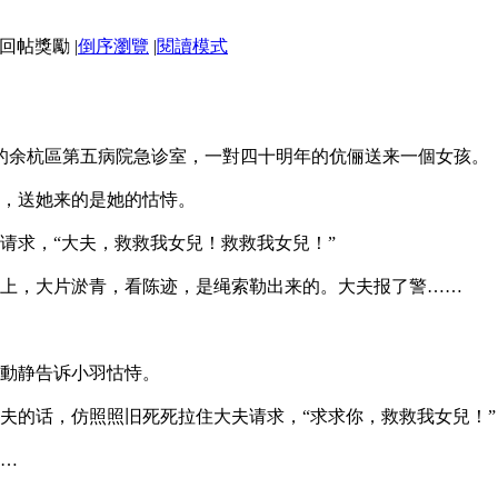
|
倒序瀏覽
|
閱讀模式
旁的余杭區第五病院急诊室，一對四十明年的伉俪送来一個女孩。
级，送她来的是她的怙恃。
请求，“大夫，救救我女兒！救救我女兒！”
上，大片淤青，看陈迹，是绳索勒出来的。大夫报了警……
動静告诉小羽怙恃。
夫的话，仿照照旧死死拉住大夫请求，“求求你，救救我女兒！”
…