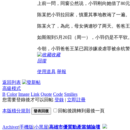
上前一問，同窗公然说，小羽刚向她借了80
陈某把小羽拉回家，慎重其事地教诲了一遍。
陈某火了，為此，母女俩連吵了两天。爸爸王
如斯闹到5月20日（周一），小羽仍是不平
今朝，小羽爸爸王某已因涉嫌凌虐罪被余杭警
收藏
回復
使用道具
舉報
返回列表
高級模式
B
Color
Image
Link
Quote
Code
Smilies
您需要登錄後才可以回帖
登錄
|
立即註冊
本版積分規則
回帖後跳轉到最後一頁
發表回復
Archiver
|
手機版
|
小黑屋
|
高雄市優質動產當舖論壇