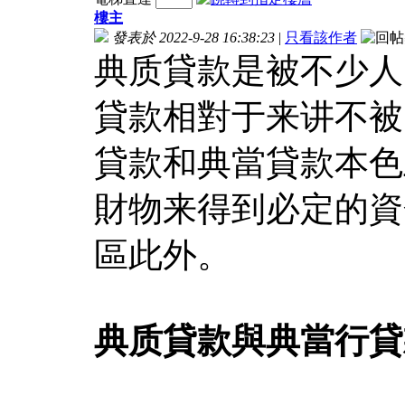
樓主
發表於 2022-9-28 16:38:23
|
只看該作者
典质貸款是被不少人
貸款相對于来讲不被
貸款和典當貸款本色
財物来得到必定的資
區此外。
典质貸款與典當行貸