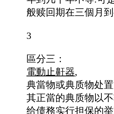
般赎回期在三個月到
3
區分三：
電動止鼾器
,
典當物或典质物处置
其正當的典质物以不
给债務实行担保的举