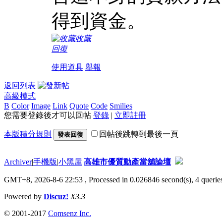
得到資金。
收藏
回復
使用道具
舉報
返回列表
高級模式
B
Color
Image
Link
Quote
Code
Smilies
您需要登錄後才可以回帖
登錄
|
立即註冊
本版積分規則
回帖後跳轉到最後一頁
發表回復
Archiver
|
手機版
|
小黑屋
|
高雄市優質動產當舖論壇
GMT+8, 2026-8-6 22:53
, Processed in 0.026846 second(s), 4 queries
Powered by
Discuz!
X3.3
© 2001-2017
Comsenz Inc.