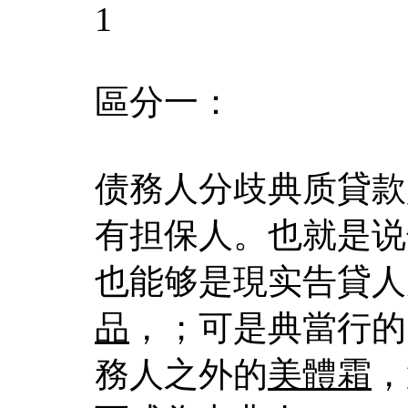
1
區分一：
债務人分歧典质貸款
有担保人。也就是说
也能够是現实告貸人
品
，；可是典當行的
務人之外的
美體霜
，