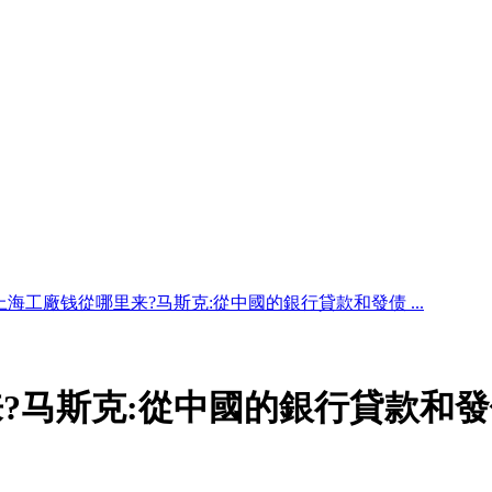
上海工廠钱從哪里来?马斯克:從中國的銀行貸款和發债 ...
?马斯克:從中國的銀行貸款和發